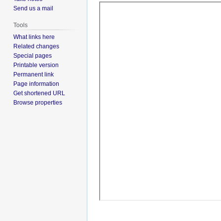
Send us a mail
Tools
What links here
Related changes
Special pages
Printable version
Permanent link
Page information
Get shortened URL
Browse properties