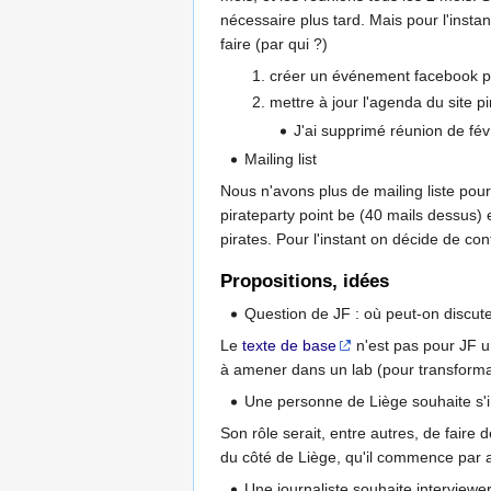
nécessaire plus tard. Mais pour l'instan
faire (par qui ?)
créer un événement facebook p
mettre à jour l'agenda du site p
J'ai supprimé réunion de févri
Mailing list
Nous n'avons plus de mailing liste pour
pirateparty point be (40 mails dessus) 
pirates. Pour l'instant on décide de con
Propositions, idées
Question de JF : où peut-on discuter
Le
texte de base
n'est pas pour JF un
à amener dans un lab (pour transformat
Une personne de Liège souhaite s'i
Son rôle serait, entre autres, de fai
du côté de Liège, qu'il commence par a
Une journaliste souhaite interviewer