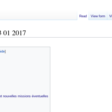
Read
View form
V
 01 2017
et nouvelles missions éventuelles