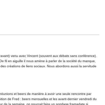
ravant) venu avec Vincent (souvent aux débats sans conférence).
 fil en aiguille il nous amène à parler de la société du manque,
des créations de liens sociaux. Nous abordons aussi la servitude
s réunions et beers de manière à avoir une seule rencontre par
ition de Fred : beers mensuelles et les avant-dernier vendredi du
 jour de la semaine, on pourrait faire un sondage framadate si