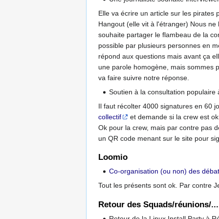
Elle va écrire un article sur les pirat
Hangout (elle vit à l'étranger) Nous ne
souhaite partager le flambeau de la com 
possible par plusieurs personnes en 
répond aux questions mais avant ça ell
une parole homogène, mais sommes pluri
va faire suivre notre réponse.
Soutien à la consultation populaire
Il faut récolter 4000 signatures en 60 
collectif
et demande si la crew est ok
Ok pour la crew, mais par contre pas de
un QR code menant sur le site pour sig
Loomio
Co-organisation (ou non) des déba
Tout les présents sont ok. Par contre Je
Retour des Squads/réunions/...
Retour de la Linux Install Party 