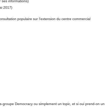
er ses informations)
ai 2017)
consultation populaire sur l'extension du centre commercial
us-groupe Democracy ou simplement un topic, et si oui prend-on un