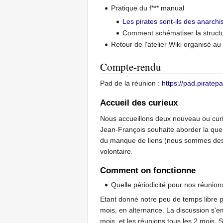
Pratique du f*** manual
Les pirates sont-ils des anarchis
Comment schématiser la structur
Retour de l'atelier Wiki organisé a
Compte-rendu
Pad de la réunion :
https://pad.pirate
Accueil des curieux
Nous accueillons deux nouveau ou curi
Jean-François souhaite aborder la ques
du manque de liens (nous sommes des "
volontaire.
Comment on fonctionne
Quelle périodicité pour nos réunion
Etant donné notre peu de temps libre p
mois, en alternance. La discussion s'e
mois, et les réunions tous les 2 mois. S