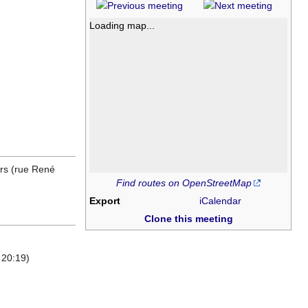
Loading map...
ars (rue René
Find routes on OpenStreetMap
Export
iCalendar
Clone this meeting
 20:19)