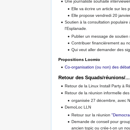
Une journaliste souhaite interviewer
Elle va écrire un article sur le
Elle propose vendredi 20 janvier 
Soutien à la consultation populaire
l'Esplanade.
Publier un message de soutien su
Contribuer financièrement au n
Qui veut aller demander des si
Propositions Loomio
Co-organisation (ou non) des déba
Retour des Squads/réunions/...
Retour de la Linux Install Party 
Retour de la réunion informelle des 
organisée 27 décembre, avec Nic
DemoLoc LLN
Retour sur la réunion
"Democrac
Demande de conseil pour groupe
ancien topic ou crée-t-on un n