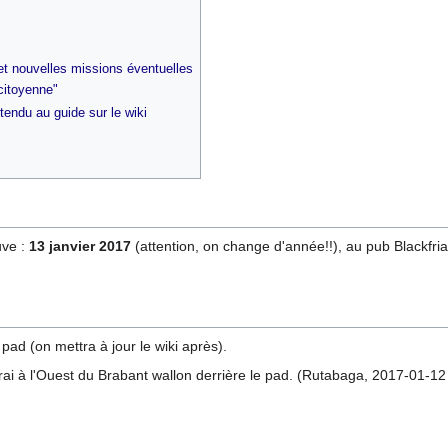
et nouvelles missions éventuelles
citoyenne"
tendu au guide sur le wiki
uve :
13 janvier 2017
(attention, on change d'année!!), au pub Blackfri
pad (on mettra à jour le wiki après).
ai à l'Ouest du Brabant wallon derrière le pad. (Rutabaga, 2017-01-12