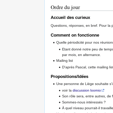
Ordre du jour
Accueil des curieux
Questions, réponses, en bref. Pour la 
Comment on fonctionne
Quelle périodicité pour nos réunion
Etant donné notre peu de temps 
par mois, en alternance.
Mailing list
D'après Pascal, cette mailing li
Propositions/Idées
Une personne de Liège souhaite s'i
voir la
discussion loomio
Son rôle sera, entre autres, de
Sommes-nous intéressés ?
À quel niveau pourrait-il travai