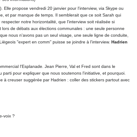
). Elle propose vendredi 20 janvier pour l'interview, via Skype ou
ce, et par manque de temps. Il semblerait que ce soit Sarah qui
respecter notre horizontalité, que l'interview soit réalisée si
 lors de débats aux élections communales : une seule personne
 que nous n'avons pas un seul visage, une seule ligne de conduite,
iègeois "expert en comm" puisse se joindre à l'interview.
Hadrien
commercial l'Esplanade. Jean Pierre, Val et Fred sont dans le
 parti pour expliquer que nous soutenons l'initiative, et pourquoi.
ée à creuser suggérée par Hadrien : coller des stickers partout avec
e-voix ?