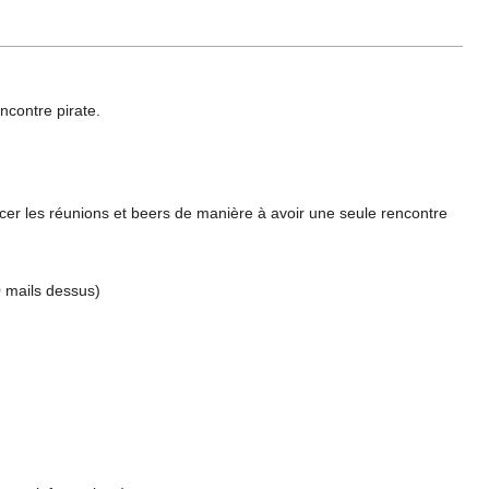
ncontre pirate.
acer les réunions et beers de manière à avoir une seule rencontre
0 mails dessus)