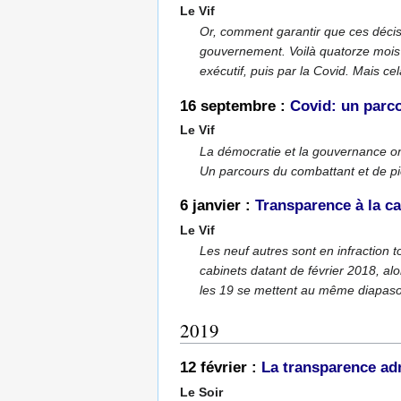
Le Vif
Or, comment garantir que ces décisi
gouvernement. Voilà quatorze mois q
exécutif, puis par la Covid. Mais cel
16 septembre :
Covid: un parco
Le Vif
La démocratie et la gouvernance on
Un parcours du combattant et de pièt
6 janvier :
Transparence à la ca
Le Vif
Les neuf autres sont en infraction
cabinets datant de février 2018, alo
les 19 se mettent au même diapaso
2019
12 février :
La transparence adm
Le Soir