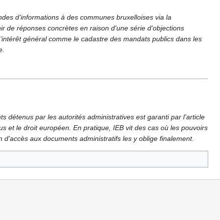
des d’informations à des communes bruxelloises via la
r de réponses concrètes en raison d'une série d'objections
’intérêt général comme le cadastre des mandats publics dans les
e.
s détenus par les autorités administratives est garanti par l’article
us et le droit européen. En pratique, IEB vit des cas où les pouvoirs
d’accès aux documents administratifs les y oblige finalement.