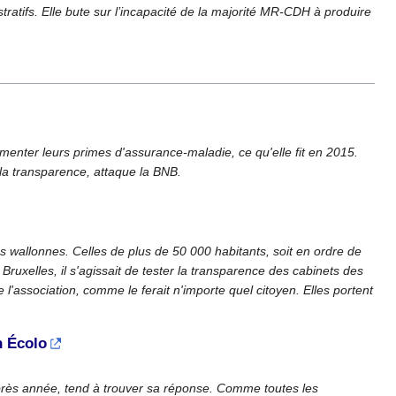
ratifs. Elle bute sur l’incapacité de la majorité MR-CDH à produire
nter leurs primes d'assurance-maladie, ce qu'elle fit en 2015.
 la transparence, attaque la BNB.
 wallonnes. Celles de plus de 50 000 habitants, soit en ordre de
uxelles, il s'agissait de tester la transparence des cabinets des
'association, comme le ferait n'importe quel citoyen. Elles portent
n Écolo
après année, tend à trouver sa réponse. Comme toutes les