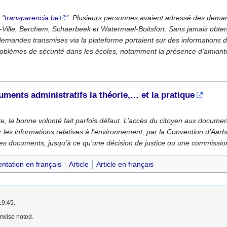
 "
transparencia.be
". Plusieurs personnes avaient adressé des deman
Ville, Berchem, Schaerbeek et Watermael-Boitsfort. Sans jamais obteni
mandes transmises via la plateforme portaient sur des informations d
roblèmes de sécurité dans les écoles, notamment la présence d’amiant
ments administratifs la théorie,… et la pratique
ste, la bonne volonté fait parfois défaut. L’accès du citoyen aux document
r les informations relatives à l’environnement, par la Convention d’Aarh
s documents, jusqu’à ce qu’une décision de justice ou une commission 
tation en français
Article
Article en français
19:45.
rwise noted.