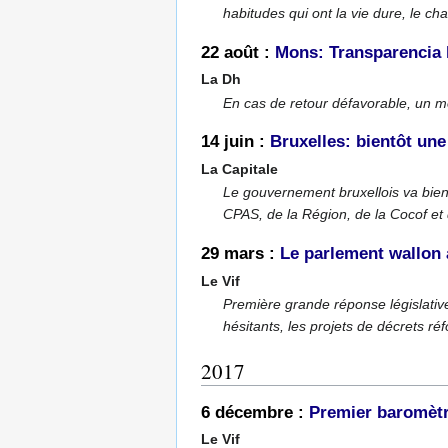
habitudes qui ont la vie dure, le ch
22 août :
Mons: Transparencia l
La Dh
En cas de retour défavorable, un mo
14 juin :
Bruxelles: bientôt une
La Capitale
Le gouvernement bruxellois va bien
CPAS, de la Région, de la Cocof et
29 mars :
Le parlement wallon 
Le Vif
Première grande réponse législative
hésitants, les projets de décrets r
2017
6 décembre :
Premier baromètre
Le Vif