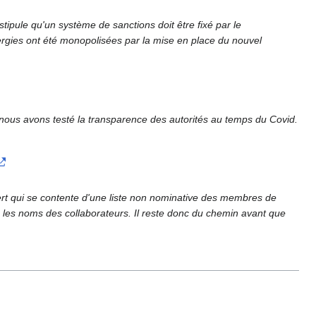
tipule qu'un système de sanctions doit être fixé par le
ergies ont été monopolisées par la mise en place du nouvel
 nous avons testé la transparence des autorités au temps du Covid.
ert qui se contente d'une liste non nominative des membres de
vec les noms des collaborateurs. Il reste donc du chemin avant que