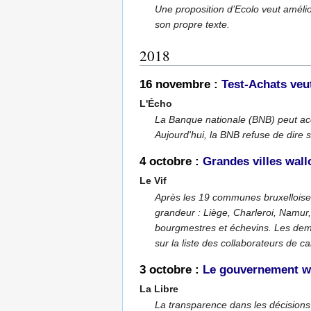
Une proposition d’Ecolo veut amélio
son propre texte.
2018
16 novembre :
Test-Achats veut
L'Écho
La Banque nationale (BNB) peut ac
Aujourd'hui, la BNB refuse de dire 
4 octobre :
Grandes villes wall
Le Vif
Après les 19 communes bruxelloises,
grandeur : Liège, Charleroi, Namur,
bourgmestres et échevins. Les deman
sur la liste des collaborateurs de ca
3 octobre :
Le gouvernement wa
La Libre
La transparence dans les décisions