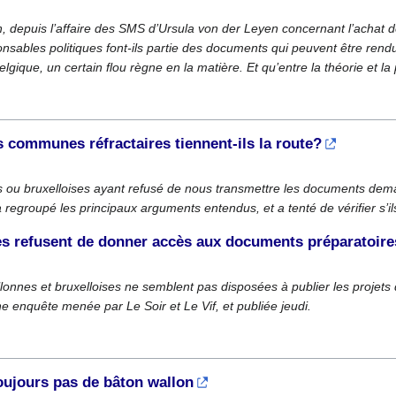
 depuis l’affaire des SMS d’Ursula von der Leyen concernant l’achat de 
sables politiques font-ils partie des documents qui peuvent être rendu
elgique, un certain flou règne en la matière. Et qu’entre la théorie et la p
 communes réfractaires tiennent-ils la route?
u bruxelloises ayant refusé de nous transmettre les documents demandé
regroupé les principaux arguments entendus, et a tenté de vérifier s’ils
 refusent de donner accès aux documents préparatoire
nnes et bruxelloises ne semblent pas disposées à publier les projets d
e enquête menée par Le Soir et Le Vif, et publiée jeudi.
oujours pas de bâton wallon