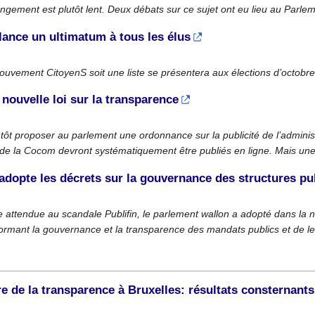
angement est plutôt lent. Deux débats sur ce sujet ont eu lieu au Parlem
ance un ultimatum à tous les élus
uvement CitoyenS soit une liste se présentera aux élections d’octobre. 
 nouvelle loi sur la transparence
tôt proposer au parlement une ordonnance sur la publicité de l’admin
 de la Cocom devront systématiquement être publiés en ligne. Mais une 
adopte les décrets sur la gouvernance des structures pu
 attendue au scandale Publifin, le parlement wallon a adopté dans la n
éformant la gouvernance et la transparence des mandats publics et de l
 de la transparence à Bruxelles: résultats consternants