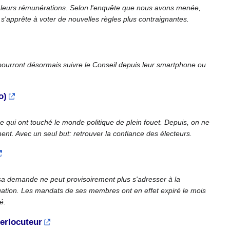
ur leurs rémunérations. Selon l'enquête que nous avons menée,
 s'apprête à voter de nouvelles règles plus contraignantes.
ourront désormais suivre le Conseil depuis leur smartphone ou
o)
e qui ont touché le monde politique de plein fouet. Depuis, on ne
nt. Avec un seul but: retrouver la confiance des électeurs.
sa demande ne peut provisoirement plus s'adresser à la
uation. Les mandats de ses membres ont en effet expiré le mois
é.
erlocuteur