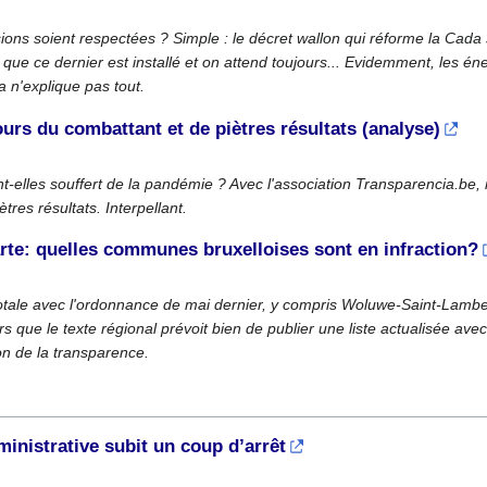
ons soient respectées ? Simple : le décret wallon qui réforme la Cada s
ue ce dernier est installé et on attend toujours... Evidemment, les én
a n'explique pas tout.
urs du combattant et de piètres résultats (analyse)
t-elles souffert de la pandémie ? Avec l'association Transparencia.be,
res résultats. Interpellant.
rte: quelles communes bruxelloises sont en infraction?
 totale avec l'ordonnance de mai dernier, y compris Woluwe-Saint-Lamb
rs que le texte régional prévoit bien de publier une liste actualisée a
n de la transparence.
inistrative subit un coup d’arrêt