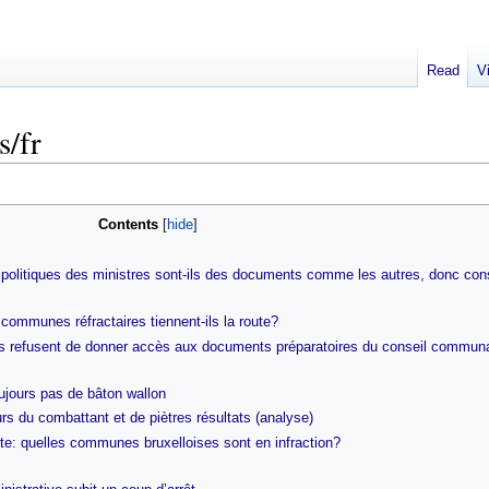
Read
V
s/fr
Contents
olitiques des ministres sont-ils des documents comme les autres, donc cons
communes réfractaires tiennent-ils la route?
 refusent de donner accès aux documents préparatoires du conseil commun
ujours pas de bâton wallon
s du combattant et de piètres résultats (analyse)
rte: quelles communes bruxelloises sont en infraction?