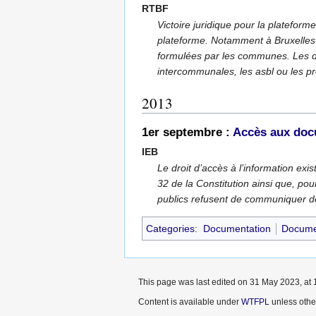
RTBF
Victoire juridique pour la plateforme
plateforme. Notamment à Bruxelles-
formulées par les communes. Les de
intercommunales, les asbl ou les p
2013
1er septembre :
Accès aux docu
IEB
Le droit d’accès à l’information exi
32 de la Constitution ainsi que, pou
publics refusent de communiquer de
Categories
:
Documentation
Documen
This page was last edited on 31 May 2023, at 
Content is available under
WTFPL
unless othe