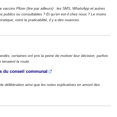
vaccins Pfizer (lire par ailleurs) : les SMS, WhatsApp et autres
s publics ou consultables ? Et qu’en est-il chez nous ? Le moins
ratique, voire la praticabilité, il y a des nuances.
s, certaines ont pris la peine de motiver leur décision, parfois
 tenaient la route.
s du conseil communal
e délibération ainsi que les notes explicatives en amont des