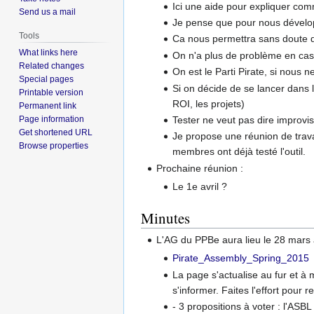
Ici une aide pour expliquer com
Send us a mail
Je pense que pour nous développ
Tools
Ca nous permettra sans doute d'
What links here
On n'a plus de problème en cas
Related changes
On est le Parti Pirate, si nous 
Special pages
Si on décide de se lancer dans l'u
Printable version
ROI, les projets)
Permanent link
Page information
Tester ne veut pas dire improviser
Get shortened URL
Je propose une réunion de travai
Browse properties
membres ont déjà testé l'outil.
Prochaine réunion :
Le 1e avril ?
Minutes
L'AG du PPBe aura lieu le 28 mars à 
Pirate_Assembly_Spring_2015
La page s'actualise au fur et à
s'informer. Faites l'effort pour 
- 3 propositions à voter : l'ASBL