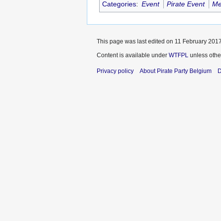
Categories
:
Event
Pirate Event
Me
This page was last edited on 11 February 2017
Content is available under
WTFPL
unless othe
Privacy policy
About Pirate Party Belgium
D