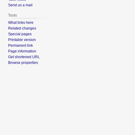
Send us a mail
Tools
What links here
Related changes
Special pages
Printable version
Permanent link
Page information
Get shortened URL
Browse properties