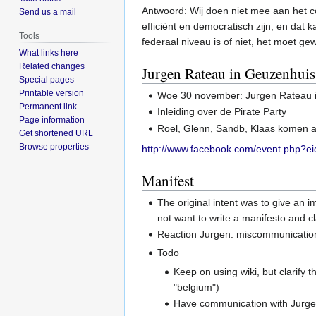
Antwoord: Wij doen niet mee aan het c
Send us a mail
efficiënt en democratisch zijn, en dat k
Tools
federaal niveau is of niet, het moet ge
What links here
Related changes
Jurgen Rateau in Geuzenhuis
Special pages
Printable version
Woe 30 november: Jurgen Rateau i
Permanent link
Inleiding over de Pirate Party
Page information
Roel, Glenn, Sandb, Klaas komen a
Get shortened URL
Browse properties
http://www.facebook.com/event.php?
Manifest
The original intent was to give an i
not want to write a manifesto and cl
Reaction Jurgen: miscommunicatio
Todo
Keep on using wiki, but clarify t
"belgium")
Have communication with Jurgen,