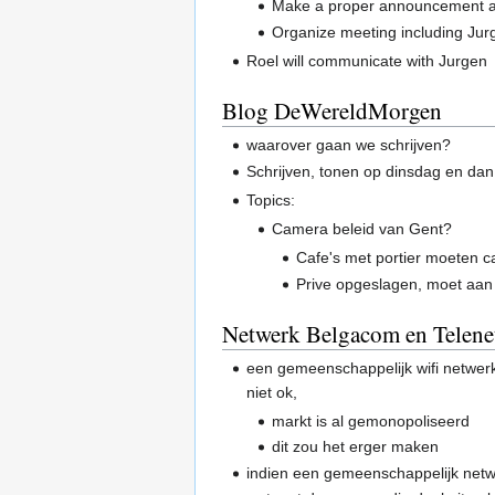
Make a proper announcement abo
Organize meeting including Jur
Roel will communicate with Jurgen
Blog DeWereldMorgen
waarover gaan we schrijven?
Schrijven, tonen op dinsdag en dan
Topics:
Camera beleid van Gent?
Cafe's met portier moeten 
Prive opgeslagen, moet aan 
Netwerk Belgacom en Telenet
een gemeenschappelijk wifi netwerk 
niet ok,
markt is al gemonopoliseerd
dit zou het erger maken
indien een gemeenschappelijk netwerk