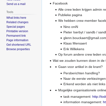
Facebook
Send us a mail
Alle crew leden krijgen admin r
Tools
Publieke pagina
What links here
We hebben crew member faceboo
Related changes
Nino oniN
Special pages
Printable version
Pieter Iserbyt / sandb / san
Permanent link
glenn.bouckaert@gmail.co
Page information
Klaas Mensaert
Get shortened URL
Erik Willekens
Browse properties
Op forum andere crew leden vr
Wat we zouden kunnen doen in de 
Gaan voor artikel in de krant?
Persberichten handling?
Naar de eerste verkiezingen
Erkend worden als niet links
Mogelijke organisationele online
task management:
http://to
information management:
h