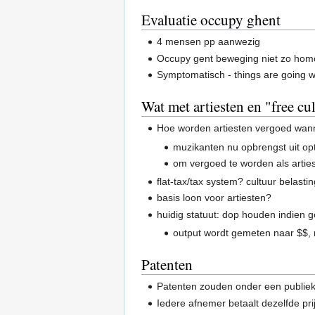
Evaluatie occupy ghent
4 mensen pp aanwezig
Occupy gent beweging niet zo ho
Symptomatisch - things are going w
Wat met artiesten en "free cu
Hoe worden artiesten vergoed wan
muzikanten nu opbrengst uit op
om vergoed te worden als arties
flat-tax/tax system? cultuur belasti
basis loon voor artiesten?
huidig statuut: dop houden indien 
output wordt gemeten naar $$, n
Patenten
Patenten zouden onder een publie
Iedere afnemer betaalt dezelfde pri