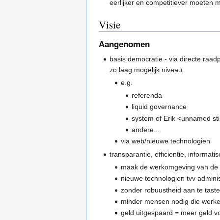
eerlijker en competitiever moeten 
Visie
Aangenomen
basis democratie - via directe raad
zo laag mogelijk niveau.
e.g.
referenda
liquid governance
system of Erik <unnamed sti
andere...
via web/nieuwe technologien
transparantie, efficientie, informa
maak de werkomgeving van de a
nieuwe technologien tvv admini
zonder robuustheid aan te tast
minder mensen nodig die werken
geld uitgespaard = meer geld vo