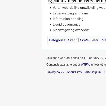
Agenda volgende vergaderin
Verantwoordelijke ontwikkeling web
Ledenwerving en naam
Information handling
Liquid governance
Kieswetgeving overview
Categories
:
Event
Pirate Event
Me
This page was last edited on 11 February 2017
Content is available under
WTFPL
unless othe
Privacy policy
About Pirate Party Belgium
D