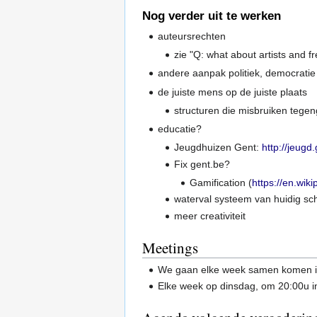
Nog verder uit te werken
auteursrechten
zie "Q: what about artists and fr
andere aanpak politiek, democratie
de juiste mens op de juiste plaats
structuren die misbruiken tegen
educatie?
Jeugdhuizen Gent:
http://jeug
Fix gent.be?
Gamification (
https://en.wiki
waterval systeem van huidig sc
meer creativiteit
Meetings
We gaan elke week samen komen 
Elke week op dinsdag, om 20:00u 