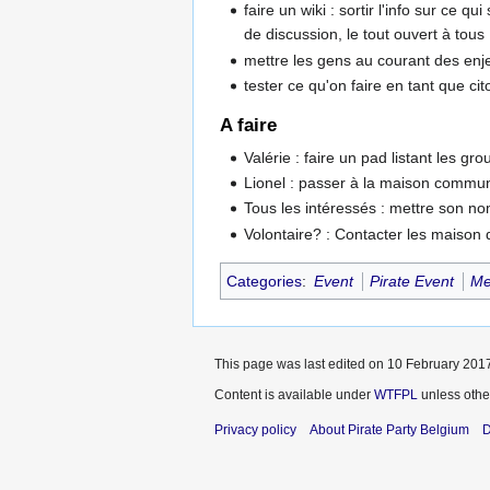
faire un wiki : sortir l'info sur ce 
de discussion, le tout ouvert à tous
mettre les gens au courant des enjeu
tester ce qu'on faire en tant que ci
A faire
Valérie : faire un pad listant les g
Lionel : passer à la maison communa
Tous les intéressés : mettre son no
Volontaire? : Contacter les maison 
Categories
:
Event
Pirate Event
Me
This page was last edited on 10 February 2017
Content is available under
WTFPL
unless othe
Privacy policy
About Pirate Party Belgium
D