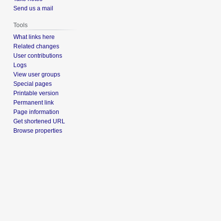
Send us a mail
Tools
What links here
Related changes
User contributions
Logs
View user groups
Special pages
Printable version
Permanent link
Page information
Get shortened URL
Browse properties