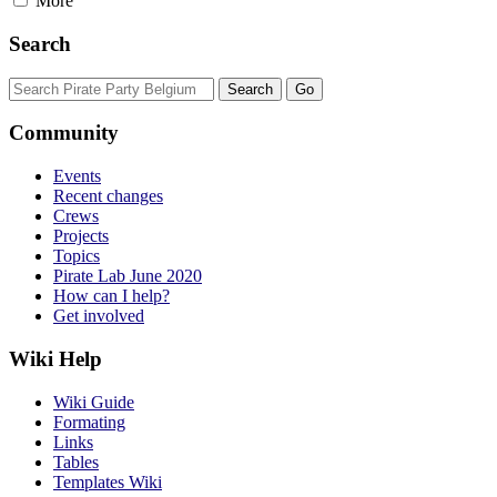
More
Search
Community
Events
Recent changes
Crews
Projects
Topics
Pirate Lab June 2020
How can I help?
Get involved
Wiki Help
Wiki Guide
Formating
Links
Tables
Templates Wiki