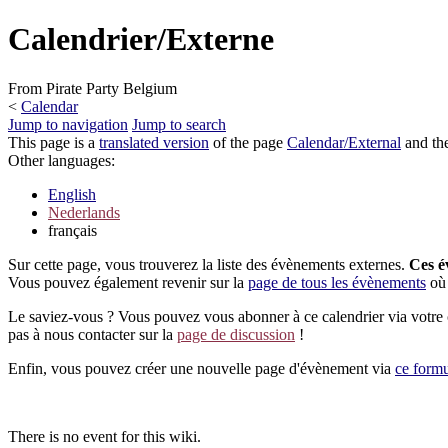
Calendrier/Externe
From Pirate Party Belgium
<
Calendar
Jump to navigation
Jump to search
This page is a
translated version
of the page
Calendar/External
and the
Other languages:
English
Nederlands
français
Sur cette page, vous trouverez la liste des évènements externes.
Ces é
Vous pouvez également revenir sur la
page de tous les évènements
où 
Le saviez-vous ? Vous pouvez vous abonner à ce calendrier via votre c
pas à nous contacter sur la
page de discussion
!
Enfin, vous pouvez créer une nouvelle page d'évènement via
ce formu
There is no event for this wiki.