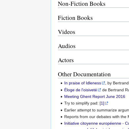
Non-Fiction Books
Fiction Books
Videos
Audios
Actors
Other Documentation
In praise of Idleness
, by Bertrand
Éloge de l'oisiveté
de Bertrand Ru
Meeting Ghent Report June 2016
Try to simplify pad:
[1]
Earlier attempt to summarize argu
Reports from our debates with th
Initiative citoyenne européenne - C