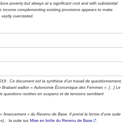
duce poverty but always at a significant cost and with substantial
l basic income complementing existing provisions appears to make
 vastly overstated.
019 :
Ce document est la synthèse d’un travail de questionnement,
ne Brabant wallon « Autonomie Économique des Femmes ». [...] Le
 de questions restées en suspens et de tensions semblant
u « financement » du Revenu de Base. Il prend la forme d'une suite
)...
la suite sur
Mise en boîte du Revenu de Base
.