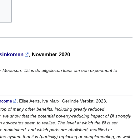
isinkomen
, November 2020
der Meeusen. 'Dit is de uitgelezen kans om een experiment te
 Income
, Elise Aerts, Ive Marx, Gerlinde Verbist, 2023.
n top of many other benefits, including greatly reduced
, we show that the potential poverty-reducing impact of BI strongly
advocates seem to realize. The level at which the BI is set
are maintained, and which parts are abolished, modified or
he system that it is (partially) replacing or complementing, as well