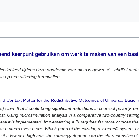
issend keerpunt gebruiken om werk te maken van een bas
ectief leed tijdens deze pandemie voor niets is geweest', schrijft Lan
 op een uitkering terugvallen.
and Context Matter for the Redistributive Outcomes of Universal Basic
 claim that it could bring significant reductions in financial poverty, o
st. Using microsimulation analysis in a comparative two-country setting
e it is implemented. Implementing a BI requires far more choices than 
tion matters even more. Which parts of the existing tax-benefit system 
it a low or a high one, thus strongly depends on the characteristics of t