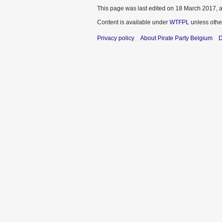
This page was last edited on 18 March 2017, a
Content is available under
WTFPL
unless othe
Privacy policy
About Pirate Party Belgium
D