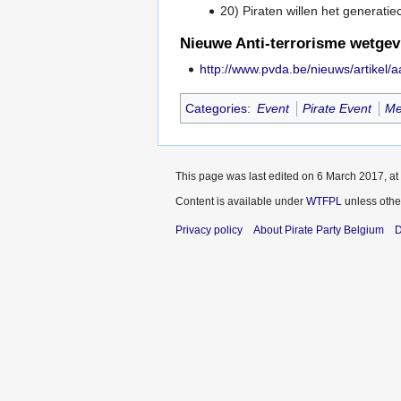
20) Piraten willen het generatiec
Nieuwe Anti-terrorisme wetgev
http://www.pvda.be/nieuws/artikel/
Categories
:
Event
Pirate Event
Me
This page was last edited on 6 March 2017, at
Content is available under
WTFPL
unless othe
Privacy policy
About Pirate Party Belgium
D