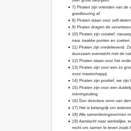
zeer grote bedrijven.
7) Piraten zijn vrienden van de 
goedkeuring af.
8) Piraten staan voor zelf-deter
9) Piraten dragen de verantwoor
10) Piraten zijn creatief, nieuw
naar zwakke punten en zoeken ma
11) Piraten zijn vredelievend. 
duurzaam evenwicht met de nat
12) Piraten staan voor het ond
13) Piraten zijn voor een zo gro
onze maatschappij
14) Piraten zijn positief, we zij
15) Piraten zijn voor een duideli
meningsuiting.
16) Een directere vorm van dem
17) Het is belangrijk om iederee
18) Alle samenlevingsvormen mo
19) Aandacht naar werkelijke, e
recht om samen te leven zoals hi