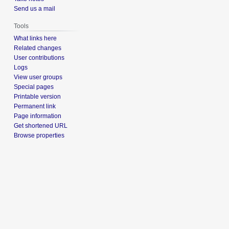
Send us a mail
Tools
What links here
Related changes
User contributions
Logs
View user groups
Special pages
Printable version
Permanent link
Page information
Get shortened URL
Browse properties