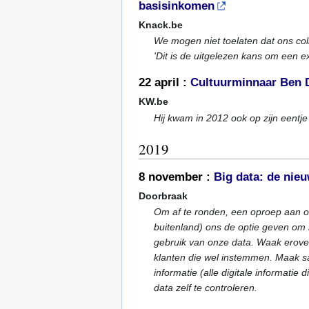
basisinkomen
Knack.be
We mogen niet toelaten dat ons coll
'Dit is de uitgelezen kans om een 
22 april :
Cultuurminnaar Ben D
KW.be
Hij kwam in 2012 ook op zijn eentje 
2019
8 november :
Big data: de nie
Doorbraak
Om af te ronden, een oproep aan on
buitenland) ons de optie geven om 
gebruik van onze data. Waak erove
klanten die wel instemmen. Maak s
informatie (alle digitale informati
data zelf te controleren.