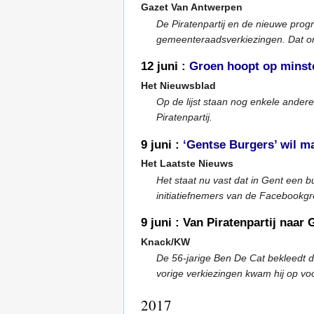
Gazet Van Antwerpen
De Piratenpartij en de nieuwe prog
gemeenteraadsverkiezingen. Dat o
12 juni :
Groen hoopt op minste
Het Nieuwsblad
Op de lijst staan nog enkele ande
Piratenpartij.
9 juni :
‘Gentse Burgers’ wil ma
Het Laatste Nieuws
Het staat nu vast dat in Gent een b
initiatiefnemers van de Facebookg
9 juni : Van Piratenpartij naar
Knack/KW
De 56-jarige Ben De Cat bekleedt de 
vorige verkiezingen kwam hij op voo
2017