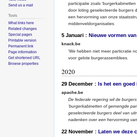
participatie zoals ‘burgerkabinett
Send us a mail
door loting geselecteerde burgers 
Tools
een hervorming van onze staatsstr
What links here
middenveldorganisaties.
Related changes
Special pages
5 Januari :
Nieuwe vormen van p
Printable version
knack.be
Permanent link
'We hebben niet meer particratie no
Page information
voor gelote burgerassemblees.
Get shortened URL
Browse properties
2020
29 December :
Is het een goed
apache.be
De federale regering wil de burgers
‘burgerkabinetten of gemengde pan
geselecteerde burgers deel van ui
nadenken over een hervorming van 
22 November :
Laten we deze c