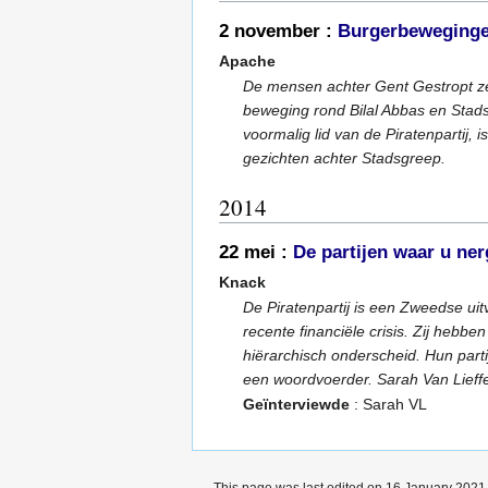
2 november :
Burgerbewegingen
Apache
De mensen achter Gent Gestropt ze
beweging rond Bilal Abbas en Stadsgr
voormalig lid van de Piratenpartij
gezichten achter Stadsgreep.
2014
22 mei :
De partijen waar u nerg
Knack
De Piratenpartij is een Zweedse ui
recente financiële crisis. Zij hebb
hiërarchisch onderscheid. Hun par
een woordvoerder. Sarah Van Lieffer
Geïnterviewde
: Sarah VL