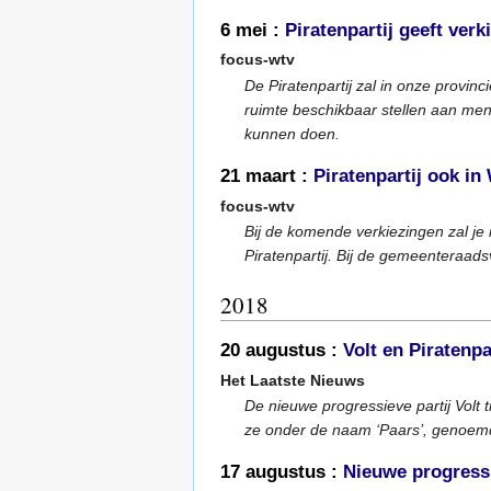
6 mei :
Piratenpartij geeft ver
focus-wtv
De Piratenpartij zal in onze provin
ruimte beschikbaar stellen aan mens
kunnen doen.
21 maart :
Piratenpartij ook i
focus-wtv
Bij de komende verkiezingen zal j
Piratenpartij. Bij de gemeenteraads
2018
20 augustus :
Volt en Piratenpa
Het Laatste Nieuws
De nieuwe progressieve partij Volt 
ze onder de naam ‘Paars’, genoemd
17 augustus :
Nieuwe progressi