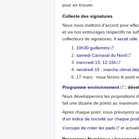
pour en trouver.
Collecte des signatures
Nous nous mettons d'accord pour effectu
et via nos entourages respectifs ne su
collecteurs de signatures.
Il serait uti
10h30 guillemins
samedi Carnaval du Nord
mercredi 13, 12-15h
vendredi 15 : marche climat dép
17 mars : nous ferons le point s
Programme environnement
: déve
Nous développerons les propositions dé
fait une dizaine de points au maximum
Après chaque point, nous prévoyons un
d'un indice de nocivité sur chaque pr
s'occupe de créer les pads
et actual
Programme Numérique : lancement d