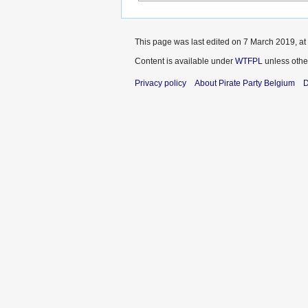
This page was last edited on 7 March 2019, at
Content is available under
WTFPL
unless othe
Privacy policy
About Pirate Party Belgium
D