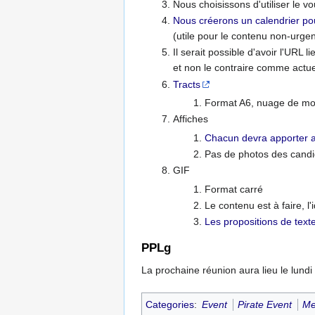
Nous choisissons d'utiliser le v
Nous créerons un calendrier pou
(utile pour le contenu non-urgent
Il serait possible d'avoir l'URL
et non le contraire comme actu
Tracts
Format A6, nuage de mots
Affiches
Chacun devra apporter a
Pas de photos des candi
GIF
Format carré
Le contenu est à faire, l
Les propositions de texte
PPLg
La prochaine réunion aura lieu le lundi 
Categories
:
Event
Pirate Event
Me