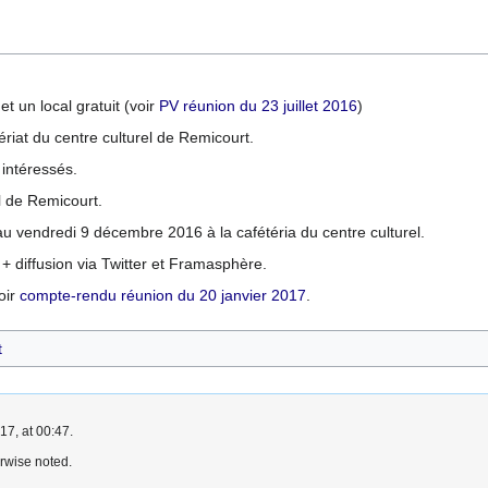
t un local gratuit (voir
PV réunion du 23 juillet 2016
)
ériat du centre culturel de Remicourt.
 intéressés.
l de Remicourt.
au vendredi 9 décembre 2016 à la cafétéria du centre culturel.
 diffusion via Twitter et Framasphère.
oir
compte-rendu réunion du 20 janvier 2017
.
t
7, at 00:47.
rwise noted.