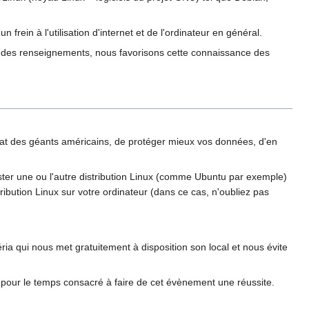
frein à l'utilisation d'internet et de l'ordinateur en général.
dre des renseignements, nous favorisons cette connaissance des
dictat des géants américains, de protéger mieux vos données, d'en
ster une ou l'autre distribution Linux (comme Ubuntu par exemple)
ribution Linux sur votre ordinateur (dans ce cas, n'oubliez pas
a qui nous met gratuitement à disposition son local et nous évite
pour le temps consacré à faire de cet évènement une réussite.