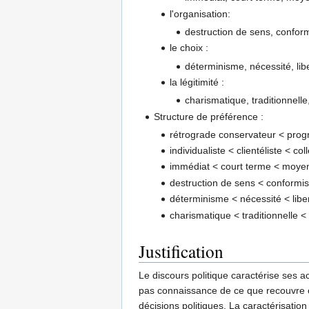
l'organisation:
destruction de sens, conform
le choix :
déterminisme, nécessité, libe
la légitimité :
charismatique, traditionnelle,
Structure de préférence :
rétrograde conservateur < progr
individualiste < clientéliste < col
immédiat < court terme < moye
destruction de sens < conformism
déterminisme < nécessité < liber
charismatique < traditionnelle < 
Justification
Le discours politique caractérise ses a
pas connaissance de ce que recouvre c
décisions politiques. La caractérisation