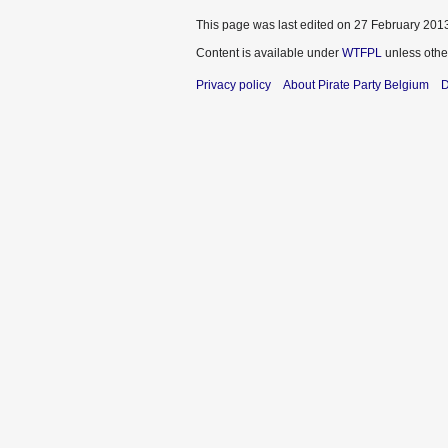
This page was last edited on 27 February 2013
Content is available under
WTFPL
unless othe
Privacy policy
About Pirate Party Belgium
D