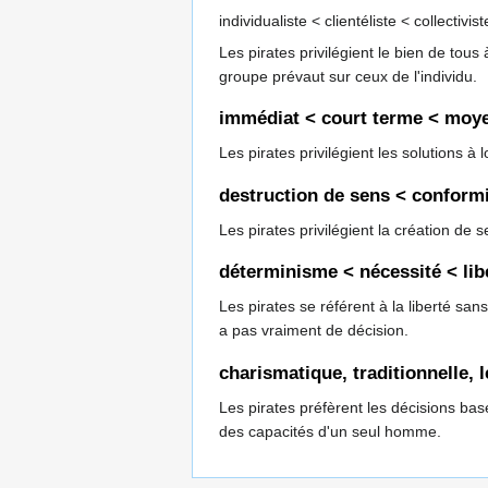
individualiste < clientéliste < collectivis
Les pirates privilégient le bien de tous
groupe prévaut sur ceux de l'individu.
immédiat < court terme < moye
Les pirates privilégient les solutions à
destruction de sens < conformi
Les pirates privilégient la création de 
déterminisme < nécessité < lib
Les pirates se référent à la liberté san
a pas vraiment de décision.
charismatique, traditionnelle, l
Les pirates préfèrent les décisions basé
des capacités d'un seul homme.