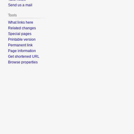
Send us a mail
Tools
What links here
Related changes
Special pages
Printable version
Permanent link
Page information
Get shortened URL
Browse properties