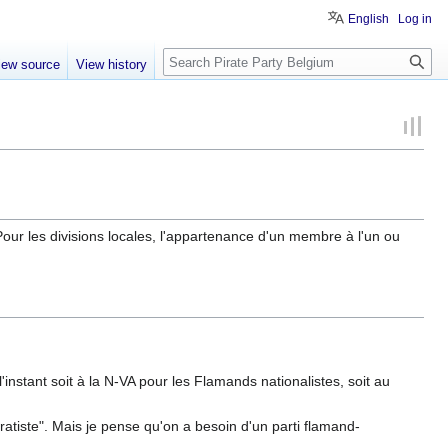
English
Log in
Search
iew source
View history
r les divisions locales, l'appartenance d'un membre à l'un ou
'instant soit à la N-VA pour les Flamands nationalistes, soit au
atiste". Mais je pense qu'on a besoin d'un parti flamand-