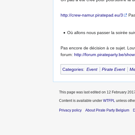
http://crew-namur.piratepad.eu/3
Pas
Où allons nous passer la soirée sui
Pas encore de décision à ce sujet. Lou
forum:
http://forum.pirateparty.be/sh
Categories
:
Event
Pirate Event
Me
This page was last edited on 12 February 2017
Content is available under
WTFPL
unless othe
Privacy policy
About Pirate Party Belgium
D