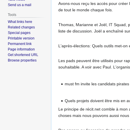
Avons-nous reçu les accès pour créer l
Send us a mail
de tout le monde chaque fois.
Tools
What links here
Thomas, Marianne et Joël, IT Squad, pr
Related changes
liste de discussion. Joël a enchaîné sur
Special pages
Printable version
Permanent link
L'après-élections: Quels outils met-on
Page information
Get shortened URL
Browse properties
Les pads peuvent être utilisés pour ra
souhaitable. A voir avec Paul. L'organi
must fm invite les candidats pirate
Quels projets doivent être mis en a
Le principe de récit.net comble à mon 
choses mais nous pouvons aussi nous pos