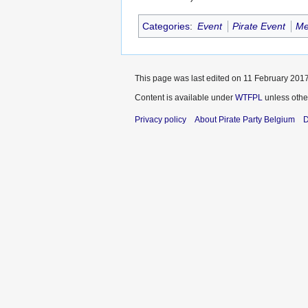
Categories
:
Event
Pirate Event
Me
This page was last edited on 11 February 2017
Content is available under
WTFPL
unless othe
Privacy policy
About Pirate Party Belgium
D