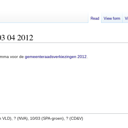
Read
View form
V
3 04 2012
amma voor de
gemeenteraadsverkiezingen 2012
.
 VLD), ? (NVA), 10/03 (SPA-groen), ? (CD&V)