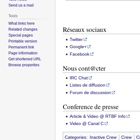
Send us a mail
Tools
What links here
Réseaux sociaux
Related changes
Special pages
Twitter
Printable version
Google+
Permanent link
Page information
Facebook
Get shortened URL
Browse properties
Nous cont@cter
IRC Chat
Listes de diffusion
Forum de discussion
Conference de presse
Article & Video @ RTBF Info
Video @ Canal C
Categories
:
Inactive Crew
Crew
C