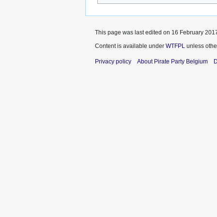
This page was last edited on 16 February 2017
Content is available under
WTFPL
unless othe
Privacy policy
About Pirate Party Belgium
D