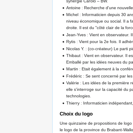
synergie Carolo – BW.
Antoine : Recherche d'une nouvelle p
Michel : Informaticien depuis 30 ans.
niveau économique ou social. Il a f
droite. Il est du "côté clair de la forc
Jean-Yves : Vient en observateur. Il
Rytis : Vient pour la 2e fois. Il adhè
Nicolas Y. : (co-créateur) Le parti p
Thibaut : Vient en observateur. Il 
Emballé par les idées neuves du par
Martin : Etait également à la confé
Frédéric : Se sent concerné par les 
Valérie : Les idées de la première ré
elle s'interroge sur la capacité du pa
technologies.
Thierry : Informaticien indépendant,
Choix du logo
Une quinzaine de propositions de logo 
le logo de la province du Brabant-Wallon 