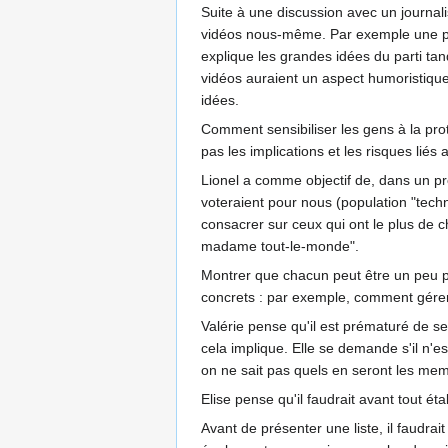
Suite à une discussion avec un journali
vidéos nous-même. Par exemple une peti
explique les grandes idées du parti tan
vidéos auraient un aspect humoristique 
idées.
Comment sensibiliser les gens à la pro
pas les implications et les risques lié
Lionel a comme objectif de, dans un pre
voteraient pour nous (population "techn
consacrer sur ceux qui ont le plus de c
madame tout-le-monde".
Montrer que chacun peut être un peu pi
concrets : par exemple, comment gérer l
Valérie pense qu'il est prématuré de s
cela implique. Elle se demande s'il n'e
on ne sait pas quels en seront les mem
Elise pense qu'il faudrait avant tout é
Avant de présenter une liste, il faudrait 