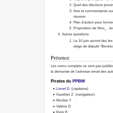
Quid des élections prov
Avis et commentaires sur
réunion
Plan d'action pour former
Proposition de Nico_ : le
Autres questions
Le 10 juin auront lieu le
siège de député "Benelux
Présence
Les noms complets ne sont pas publiés 
la demande de l'adresse email des autr
Pirates du
PPBW
Lionel D.
(capitaine)
Gauthier Z. (navigateur)
Nicolas Y.
Valérie D.
Rytis B.