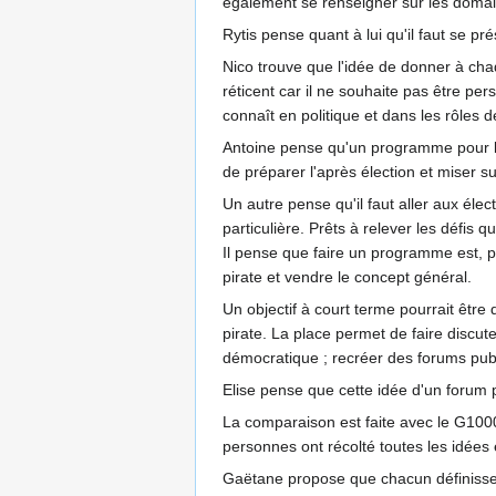
également se renseigner sur les domai
Rytis pense quant à lui qu'il faut se p
Nico trouve que l'idée de donner à chaq
réticent car il ne souhaite pas être pers
connaît en politique et dans les rôles 
Antoine pense qu'un programme pour les
de préparer l'après élection et miser sur 
Un autre pense qu'il faut aller aux éle
particulière. Prêts à relever les défis
Il pense que faire un programme est, po
pirate et vendre le concept général.
Un objectif à court terme pourrait être
pirate. La place permet de faire discute
démocratique ; recréer des forums publ
Elise pense que cette idée d'un forum 
La comparaison est faite avec le G1000
personnes ont récolté toutes les idées
Gaëtane propose que chacun définisse un