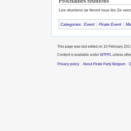
Prochaines réunions
Les réunions se feront tous les 2e ven
Categories
:
Event
Pirate Event
Me
This page was last edited on 10 February 2017
Content is available under
WTFPL
unless othe
Privacy policy
About Pirate Party Belgium
D