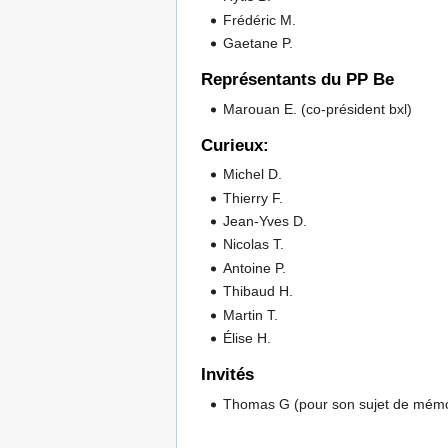
Frédéric M.
Gaetane P.
Représentants du PP Be
Marouan E. (co-président bxl)
Curieux:
Michel D.
Thierry F.
Jean-Yves D.
Nicolas T.
Antoine P.
Thibaud H.
Martin T.
Élise H.
Invités
Thomas G (pour son sujet de mémoir