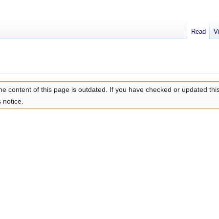
Read
V
e content of this page is outdated. If you have checked or updated thi
 notice.