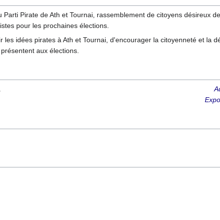
 Parti Pirate de Ath et Tournai, rassemblement de citoyens désireux d
istes pour les prochaines élections.
les idées pirates à Ath et Tournai, d'encourager la citoyenneté et la d
e présentent aux élections.
.
A
Expo