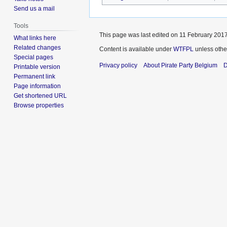
Send us a mail
Tools
This page was last edited on 11 February 2017
What links here
Related changes
Content is available under
WTFPL
unless othe
Special pages
Privacy policy
About Pirate Party Belgium
D
Printable version
Permanent link
Page information
Get shortened URL
Browse properties