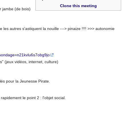
Clone this meeting
r jambe (de bois)
es autres s'astiquent la nouille ---> pinaize !!!! >>> autonomie
p?sondage=n21kvlu6s7obg9jo
 (jeux vidéos, internet, culture)
clés pour la Jeunesse Pirate.
rapidement le point 2 : l'objet social.