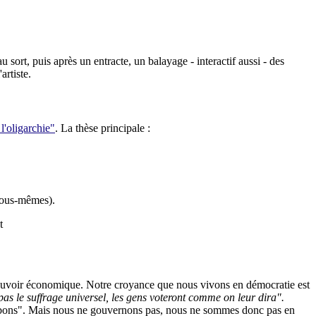
 au sort, puis après un entracte, un balayage - interactif aussi - des
artiste.
l'oligarchie"
. La thèse principale :
 nous-mêmes).
t
e pouvoir économique. Notre croyance que nous vivons en démocratie est
pas le suffrage universel, les gens voteront comme on leur dira".
 les bons". Mais nous ne gouvernons pas, nous ne sommes donc pas en