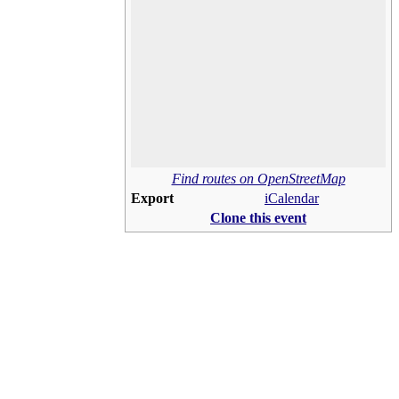
Find routes on OpenStreetMap
Export
iCalendar
Clone this event