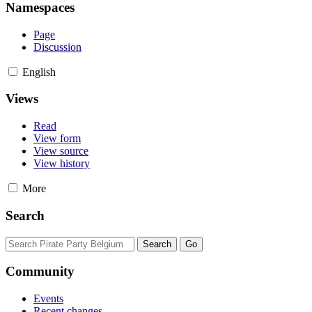
Namespaces
Page
Discussion
English
Views
Read
View form
View source
View history
More
Search
Community
Events
Recent changes