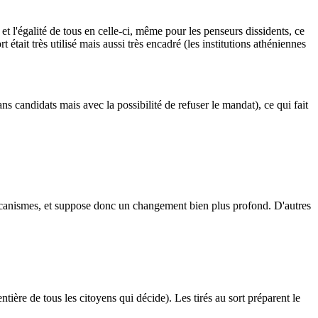
n et l'égalité de tous en celle-ci, même pour les penseurs dissidents, ce
tait très utilisé mais aussi très encadré (les institutions athéniennes
sans candidats mais avec la possibilité de refuser le mandat), ce qui fait
mécanismes, et suppose donc un changement bien plus profond. D'autres
ntière de tous les citoyens qui décide). Les tirés au sort préparent le