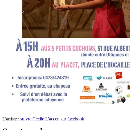
L'artiste :
suivre Cécile L'accen sur facebook