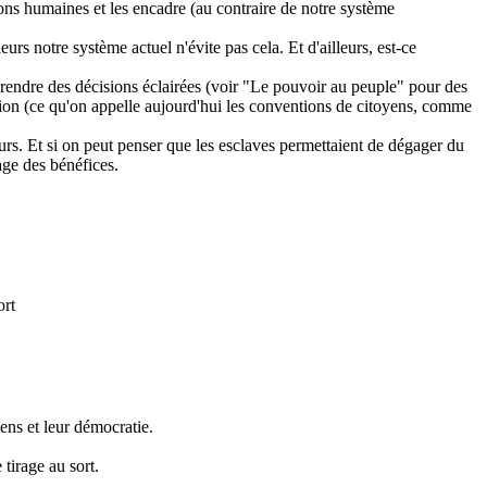
ons humaines et les encadre (au contraire de notre système
eurs notre système actuel n'évite pas cela. Et d'ailleurs, est-ce
prendre des décisions éclairées (voir "Le pouvoir au peuple" pour des
cision (ce qu'on appelle aujourd'hui les conventions de citoyens, comme
urs. Et si on peut penser que les esclaves permettaient de dégager du
age des bénéfices.
ort
ens et leur démocratie.
tirage au sort.