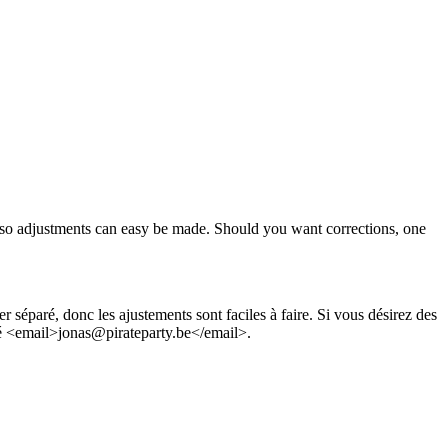
, so adjustments can easy be made. Should you want corrections, one
r séparé, donc les ajustements sont faciles à faire. Si vous désirez des
té <email>jonas@pirateparty.be</email>.