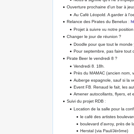
Ouverture prochaine d'un bar à jeu
Au Café Léopold. A garder à l'oe
Relance des Pirates du Benelux :
h
Projet à suivre vu notre positio
Changer le jour de réunion ?
Doodle pour que tout le monde 
Pour septembre, pas faire tout d
Pirate Beer le vendredi 8 ?
Vendredi 8. 18h.
Près du MAMAC (ancien nom, vér
Auberge espagnole, sauf si la ve
Event FB. Renaud le fait, les au
Amener autocollants, flyers, et
Suivi du projet RDB :
Location de la salle pour la con
le café des artistes boulevar
boulevard d'avroy, près de 
Herstal (via Paul/Jérôme)