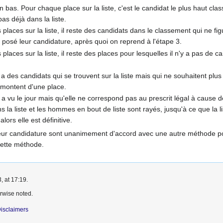
n bas. Pour chaque place sur la liste, c'est le candidat le plus haut cl
 pas déjà dans la liste.
 places sur la liste, il reste des candidats dans le classement qui ne fi
nt posé leur candidature, après quoi on reprend à l'étape 3.
 places sur la liste, il reste des places pour lesquelles il n'y a pas de
y a des candidats qui se trouvent sur la liste mais qui ne souhaitent plus s
e montent d'une place.
 a vu le jour mais qu'elle ne correspond pas au prescrit légal à cause d
la liste et les hommes en bout de liste sont rayés, jusqu'à ce que la l
alors elle est définitive.
leur candidature sont unanimement d'accord avec une autre méthode pou
cette méthode.
, at 17:19.
rwise noted.
isclaimers