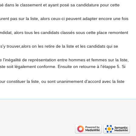
assé dans le classement et ayant posé sa candidature pour cette
gurent pas sur la liste, alors ceux-ci peuvent adapter encore une fois
 candidat, alors tous les candidats classés sous cette place remontent
'y trouver,alors on les retire de la liste et les candidats qui se
e l'inégalité de représentation entre hommes et femmes sur la liste,
iste soit légalement conforme. Ensuite on retourne à l'étappe 5. Si
r constituer la liste, ou sont unanimement d'accord avec la liste