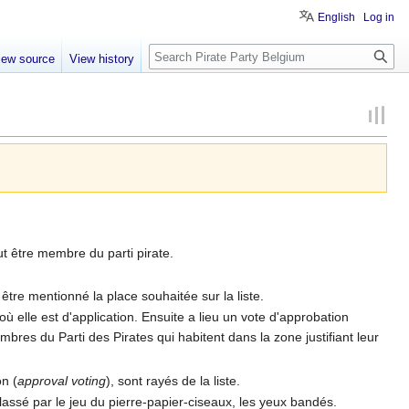
English
Log in
Search
iew source
View history
t être membre du parti pirate.
être mentionné la place souhaitée sur la liste.
 elle est d'application. Ensuite a lieu un vote d'approbation
bres du Parti des Pirates qui habitent dans la zone justifiant leur
n (
approval voting
), sont rayés de la liste.
lassé par le jeu du pierre-papier-ciseaux, les yeux bandés.