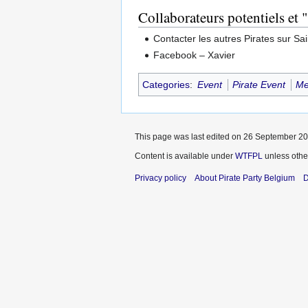
Collaborateurs potentiels et 
Contacter les autres Pirates sur Sai
Facebook – Xavier
Categories
:
Event
Pirate Event
Me
This page was last edited on 26 September 201
Content is available under
WTFPL
unless othe
Privacy policy
About Pirate Party Belgium
D