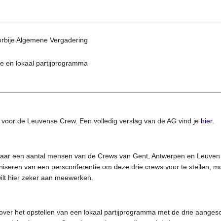
orbije Algemene Vergadering
ie en lokaal partijprogramma
 voor de Leuvense Crew. Een volledig verslag van de AG vind je
hier
.
naar een aantal mensen van de Crews van Gent, Antwerpen en Leuven
aniseren van een persconferentie om deze drie crews voor te stellen, m
ilt hier zeker aan meewerken.
ver het opstellen van een lokaal partijprogramma met de drie aanges