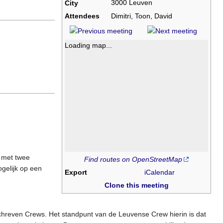
3000 Leuven
City
Attendees
Dimitri, Toon, David
Loading map...
 met twee
Find routes on OpenStreetMap
ogelijk op een
Export
iCalendar
Clone this meeting
chreven Crews. Het standpunt van de Leuvense Crew hierin is dat