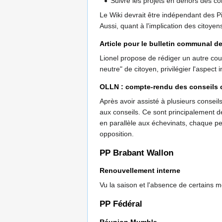
Suivre les projets en dehors des cons
Le Wiki devrait être indépendant des 
Aussi, quant à l'implication des citoyen
Article pour le bulletin communal d
Lionel propose de rédiger un autre cour
neutre" de citoyen, privilégier l'aspect i
OLLN : compte-rendu des conseils 
Après avoir assisté à plusieurs consei
aux conseils. Ce sont principalement de
en parallèle aux échevinats, chaque pe
opposition.
PP Brabant Wallon
Renouvellement interne
Vu la saison et l'absence de certains m
PP Fédéral
Réunion Mumble