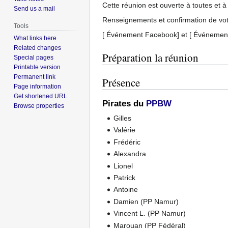
Cette réunion est ouverte à toutes et à
Send us a mail
Renseignements et confirmation de v
Tools
[ Événement Facebook] et [ Événemen
What links here
Related changes
Préparation la réunion
Special pages
Printable version
Permanent link
Présence
Page information
Get shortened URL
Pirates du
PPBW
Browse properties
Gilles
Valérie
Frédéric
Alexandra
Lionel
Patrick
Antoine
Damien (PP Namur)
Vincent L. (PP Namur)
Marouan (PP Fédéral)