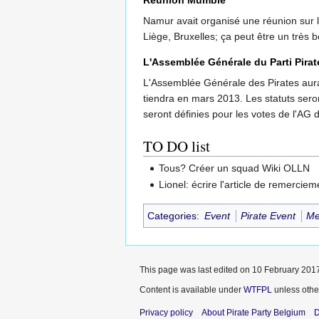
Namur avait organisé une réunion sur 
Liège, Bruxelles; ça peut être un très b
L'Assemblée Générale du Parti Pirat
L'Assemblée Générale des Pirates aura 
tiendra en mars 2013. Les statuts seron
seront définies pour les votes de l'AG d
TO DO list
Tous? Créer un squad Wiki OLLN
Lionel: écrire l'article de remerci
Categories
:
Event
Pirate Event
Me
This page was last edited on 10 February 2017
Content is available under
WTFPL
unless othe
Privacy policy
About Pirate Party Belgium
D