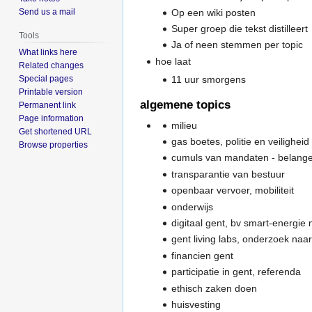
Op een wiki posten
Send us a mail
Super groep die tekst distilleert
Tools
Ja of neen stemmen per topic
What links here
hoe laat
Related changes
Special pages
11 uur smorgens
Printable version
algemene topics
Permanent link
Page information
milieu
Get shortened URL
gas boetes, politie en veiligheid
Browse properties
cumuls van mandaten - belang
transparantie van bestuur
openbaar vervoer, mobiliteit
onderwijs
digitaal gent, bv smart-energie
gent living labs, onderzoek naa
financien gent
participatie in gent, referenda
ethisch zaken doen
huisvesting