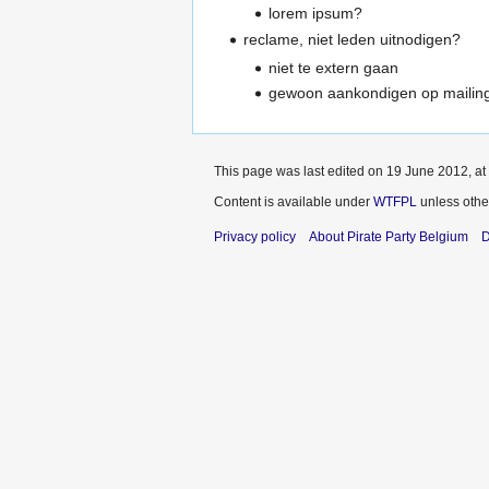
lorem ipsum?
reclame, niet leden uitnodigen?
niet te extern gaan
gewoon aankondigen op mailing 
This page was last edited on 19 June 2012, at
Content is available under
WTFPL
unless othe
Privacy policy
About Pirate Party Belgium
D