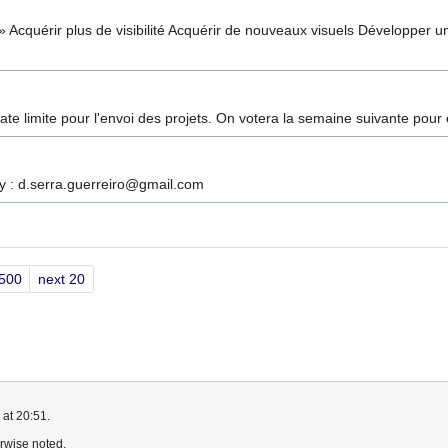
 » Acquérir plus de visibilité Acquérir de nouveaux visuels Développer 
te limite pour l'envoi des projets. On votera la semaine suivante pour 
: d.serra.guerreiro@gmail.com
500
next 20
 at 20:51.
rwise noted.