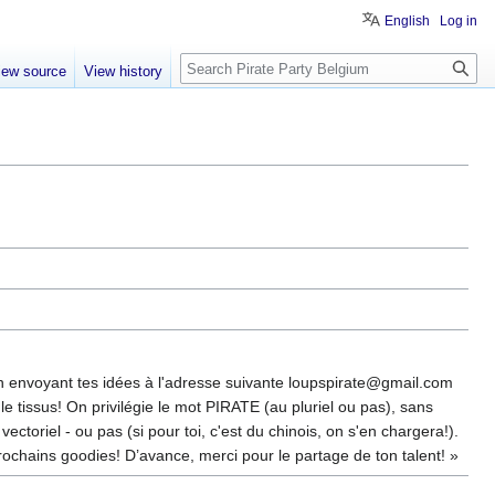
English
Log in
Search
iew source
View history
 en envoyant tes idées à l'adresse suivante loupspirate@gmail.com
 tissus! On privilégie le mot PIRATE (au pluriel ou pas), sans
ctoriel - ou pas (si pour toi, c'est du chinois, on s'en chargera!).
rochains goodies! D’avance, merci pour le partage de ton talent! »