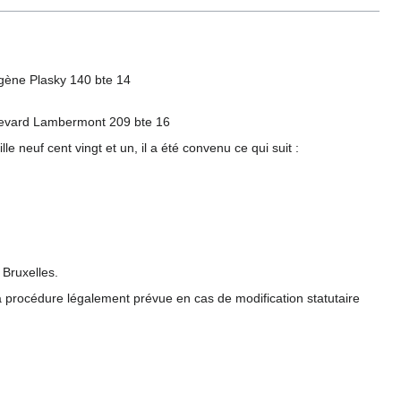
gène Plasky 140 bte 14
ulevard Lambermont 209 bte 16
le neuf cent vingt et un, il a été convenu ce qui suit :
 Bruxelles.
 procédure légalement prévue en cas de modification statutaire