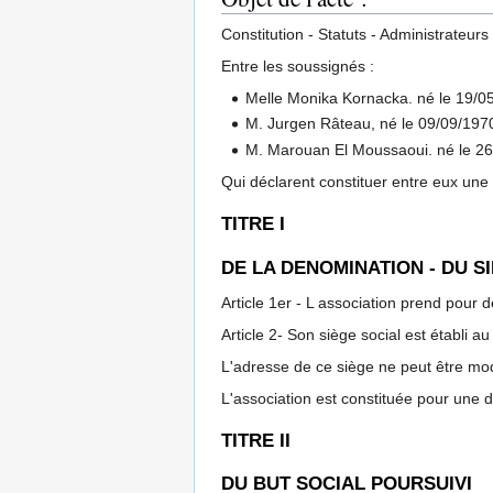
Constitution - Statuts - Administrateurs
Entre les soussignés :
Melle Monika Kornacka. né le 19/0
M. Jurgen Râteau, né le 09/09/197
M. Marouan El Moussaoui. né le 26
Qui déclarent constituer entre eux une a
TITRE I
DE LA DENOMINATION - DU S
Article 1er - L association prend pour
Article 2- Son siège social est établi 
L'adresse de ce siège ne peut être mo
L'association est constituée pour une 
TITRE II
DU BUT SOCIAL POURSUIVI