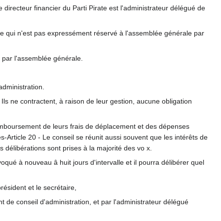
 directeur financier du Parti Pirate est l'administrateur délégué de
ut ce qui n'est pas expressément réservé à l'assemblée générale par
e par l'assemblée générale.
administration.
ls ne contractent, à raison de leur gestion, aucune obligation
 remboursement de leurs frais de déplacement et des dépenses
-Article 20 - Le conseil se réunit aussi souvent que les intérêts de
 délibérations sont prises à la majorité des vo x.
oqué à nouveau â huit jours d'intervalle et il pourra délibérer quel
ésident et le secrétaire,
nt de conseil d'administration, et par l'administrateur délégué