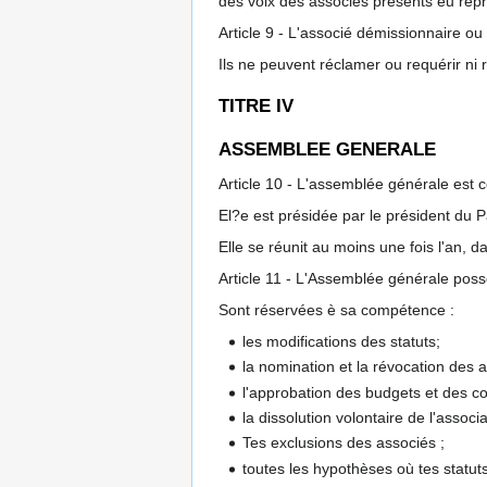
des voix des associés présents eu repr
Article 9 - L'associé démissionnaire ou 
Ils ne peuvent réclamer ou requérir ni r
TITRE IV
ASSEMBLEE GENERALE
Article 10 - L'assemblée générale est 
El?e est présidée par le président du P
Elle se réunit au moins une fois l'an, d
Article 11 - L'Assemblée générale possè
Sont réservées è sa compétence :
les modifications des statuts;
la nomination et la révocation des a
l'approbation des budgets et des c
la dissolution volontaire de l'associa
Tes exclusions des associés ;
toutes les hypothèses où tes statuts