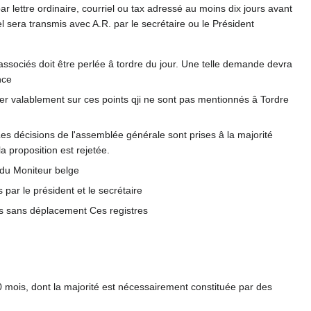
r lettre ordinaire, courriel ou tax adressé au moins dix jours avant
l sera transmis avec A.R. par le secrétaire ou le Président
ssociés doit être perlée â tordre du jour. Une telle demande devra
nce
érer valablement sur ces points qji ne sont pas mentionnés â Tordre
es décisions de l'assemblée générale sont prises â la majorité
a proposition est rejetée.
 du Moniteur belge
par le président et le secrétaire
is sans déplacement Ces registres
 mois, dont la majorité est nécessairement constituée par des