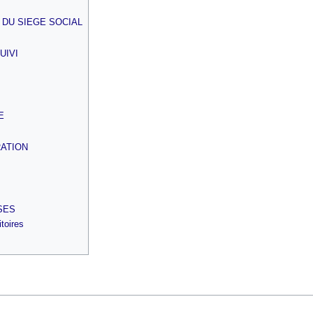
 DU SIEGE SOCIAL
UIVI
E
RATION
SES
itoires