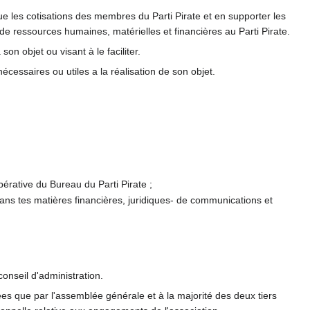
 que les cotisations des membres du Parti Pirate et en supporter les
e ressources humaines, matérielles et financières au Parti Pirate.
on objet ou visant à le faciliter.
écessaires ou utiles a la réalisation de son objet.
érative du Bureau du Parti Pirate ;
ns tes matières financières, juridiques- de communications et
conseil d'administration.
cées que par l'assemblée générale et à la majorité des deux tiers