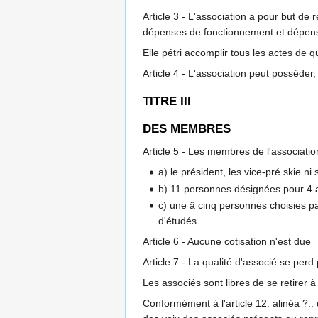
Article 3 - L'association a pour but de 
dépenses de fonctionnement et dépenses
Elle pétri accomplir tous les actes de q
Article 4 - L'association peut posséder,
TITRE III
DES MEMBRES
Article 5 - Les membres de l'associatio
a) le président, les vice-pré skie ni
b) 11 personnes désignées pour 4 a
c) une â cinq personnes choisies p
d'étudés
Article 6 - Aucune cotisation n'est due
Article 7 - La qualité d'associé se per
Les associés sont libres de se retirer 
Conformément à l'article 12. alinéa ?..