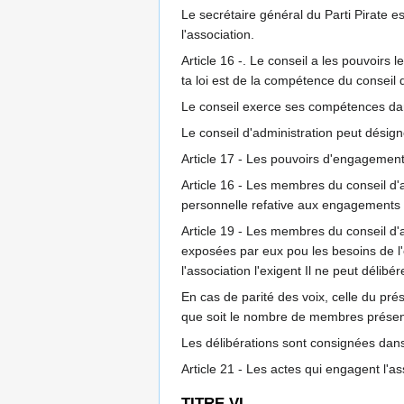
Le secrétaire général du Parti Pirate es
l'association.
Article 16 -. Le conseil a les pouvoirs
ta loi est de la compétence du conseil 
Le conseil exerce ses compétences dans
Le conseil d'administration peut désig
Article 17 - Les pouvoirs d'engagement 
Article 16 - Les membres du conseil d'a
personnelle refative aux engagements d
Article 19 - Les membres du conseil d'
exposées par eux pou les besoins de l'e
l'association l'exigent Il ne peut déli
En cas de parité des voix, celle du prés
que soit le nombre de membres présen
Les délibérations sont consignées dans 
Article 21 - Les actes qui engagent l'as
TITRE VI