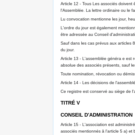
Article 12 - Tous Les associés doivent 
l'Assemblée. La lettre ordinaire ou le 
Lu convocation mentionne les jour, heur
L'ordre du jour est également mentionn
être adressée au Conseil d'administrat
Sauf dans les cas prévus aux articles 8
du jour.
Article 13 - L'assemblée généra e est 
absolue des associés présents, sauf les 
Toute nomination, révocation ou démis
Article 14 - Les décisions de l'assemb
Ce registre est conservé au siège de 
TITRÉ V
CONSEIL D'ADMINISTRATION
Article 15 - L'association est adminis
associés mentionnés â l'article 5 a) et